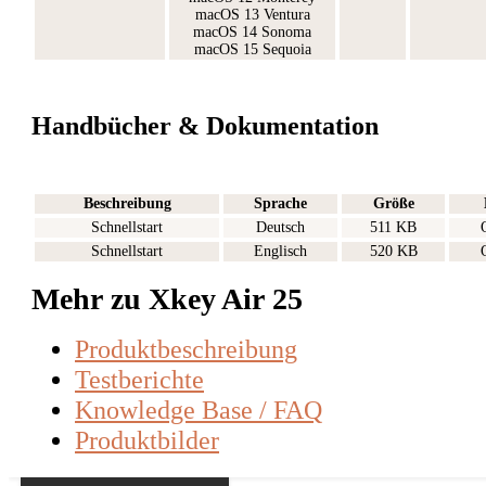
macOS 13 Ventura
macOS 14 Sonoma
macOS 15 Sequoia
Handbücher & Dokumentation
Beschreibung
Sprache
Größe
Schnellstart
Deutsch
511 KB
Schnellstart
Englisch
520 KB
Mehr zu Xkey Air 25
Produktbeschreibung
Testberichte
Knowledge Base / FAQ
Produktbilder