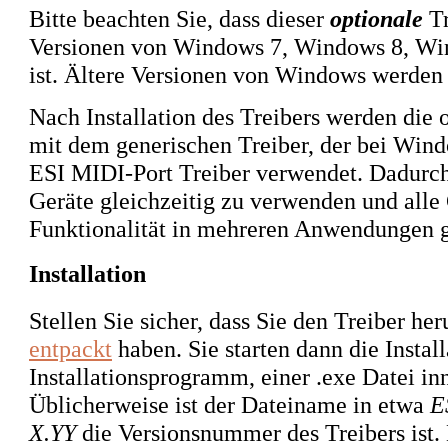
Bitte beachten Sie, dass dieser
optionale
Tr
Versionen von Windows 7, Windows 8, Wi
ist. Ältere Versionen von Windows werden n
Nach Installation des Treibers werden die
mit dem generischen Treiber, der bei Wind
ESI MIDI-Port Treiber verwendet. Dadurch 
Geräte gleichzeitig zu verwenden und alle 
Funktionalität in mehreren Anwendungen g
Installation
Stellen Sie sicher, dass Sie den Treiber he
entpackt
haben. Sie starten dann die Instal
Installationsprogramm, einer .exe Datei i
Üblicherweise ist der Dateiname in etwa
E
X.YY
die Versionsnummer des Treibers ist. 