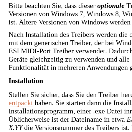
Bitte beachten Sie, dass dieser
optionale
Tr
Versionen von Windows 7, Windows 8, Wi
ist. Ältere Versionen von Windows werden n
Nach Installation des Treibers werden die
mit dem generischen Treiber, der bei Wind
ESI MIDI-Port Treiber verwendet. Dadurch 
Geräte gleichzeitig zu verwenden und alle 
Funktionalität in mehreren Anwendungen g
Installation
Stellen Sie sicher, dass Sie den Treiber he
entpackt
haben. Sie starten dann die Instal
Installationsprogramm, einer .exe Datei i
Üblicherweise ist der Dateiname in etwa
E
X.YY
die Versionsnummer des Treibers ist. 