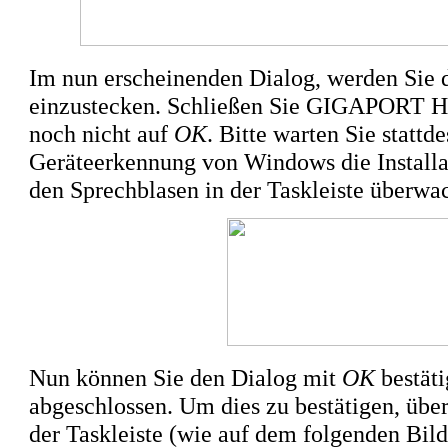
Im nun erscheinenden Dialog, werden Sie 
einzustecken. Schließen Sie GIGAPORT HD
noch
nicht
auf
OK
. Bitte warten Sie statt
Geräteerkennung von Windows die Installat
den Sprechblasen in der Taskleiste überwa
Nun können Sie den
Dialog mit
OK
bestäti
abgeschlossen. Um dies zu bestätigen, übe
der Taskleiste (wie auf dem folgenden Bild 