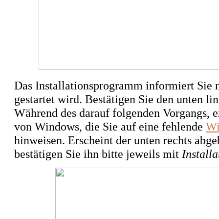
Das Installationsprogramm informiert Sie n
gestartet wird. Bestätigen Sie den unten l
Während des darauf folgenden Vorgangs, e
von Windows, die Sie auf eine fehlende
Wi
hinweisen. Erscheint der unten rechts abg
bestätigen Sie ihn bitte jeweils mit
Installa