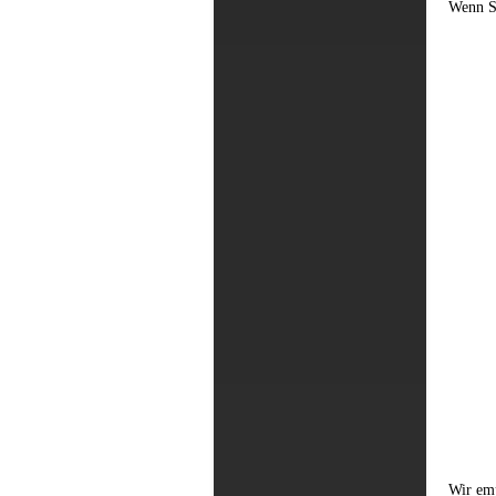
Wenn Si
Wir emp