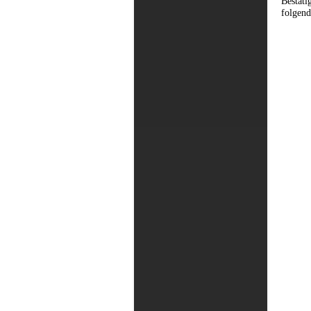
Bestäti
folgend