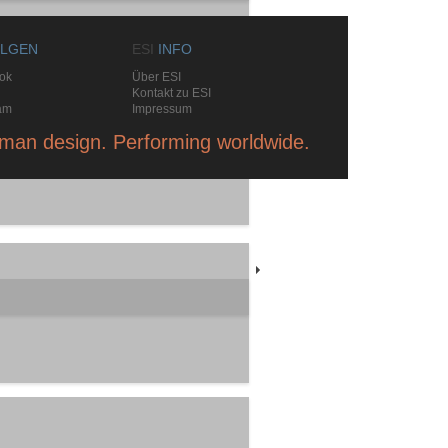
LGEN
ESI
INFO
ok
Über ESI
Kontakt zu ESI
am
Impressum
man design. Performing worldwide.