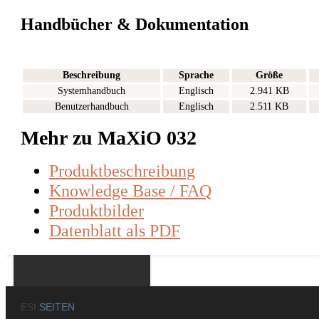
Handbücher & Dokumentation
Beschreibung
Sprache
Größe
Systemhandbuch
Englisch
2.941 KB
Benutzerhandbuch
Englisch
2.511 KB
Mehr zu MaXiO 032
Produktbeschreibung
Knowledge Base / FAQ
Produktbilder
Datenblatt als PDF
ESI
SEITEN