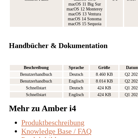
macOS 11 Big Sur
macOS 12 Monterey
macOS 13 Ventura
macOS 14 Sonoma
macOS 15 Sequoia
Handbücher & Dokumentation
Beschreibung
Sprache
Größe
Datu
Benutzerhandbuch
Deutsch
8.460 KB
Q2 202
Benutzerhandbuch
Englisch
8.014 KB
Q2 202
Schnellstart
Deutsch
424 KB
Q1 202
Schnellstart
Englisch
424 KB
Q1 202
Mehr zu Amber i4
Produktbeschreibung
Knowledge Base / FAQ